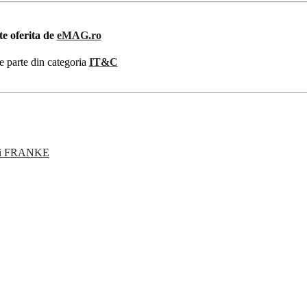
te oferita de
eMAG.ro
e parte din categoria
IT&C
teri FRANKE