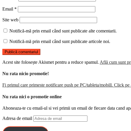
Email
*
Site web
Notifică-mă prin email când sunt publicate alte comentarii.
Notifică-mă prin email când sunt publicate articole noi.
Acest site folosește Akismet pentru a reduce spamul.
Află cum sunt pro
Nu rata nicio promotie!
Fi primul care primeste notificare push pe PC/tableta/mobill. Click pe 
Nu rata nici o promotie online
Aboneaza-te cu email-ul si vei primii un email de fiecare data cand ap
Adresa de email