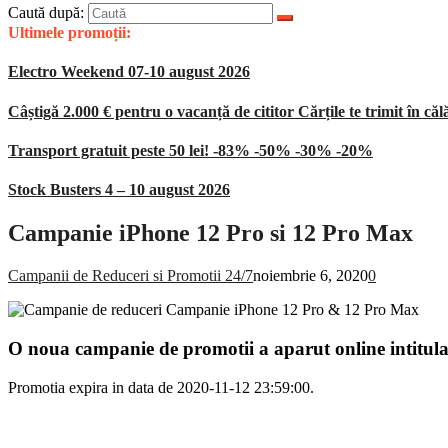
Caută după:
Ultimele promoții:
Electro Weekend 07-10 august 2026
Câștigă 2.000 € pentru o vacanță de cititor Cărțile te trimit în căl
Transport gratuit peste 50 lei! -83% -50% -30% -20%
Stock Busters 4 – 10 august 2026
Campanie iPhone 12 Pro si 12 Pro Max
Campanii de Reduceri si Promotii 24/7
noiembrie 6, 2020
0
O noua campanie de promotii a aparut online intitul
Promotia expira in data de 2020-11-12 23:59:00.