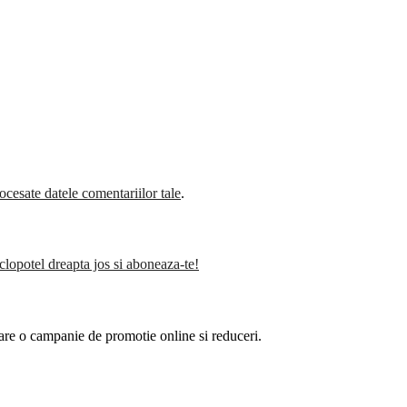
cesate datele comentariilor tale
.
clopotel dreapta jos si aboneaza-te!
are o campanie de promotie online si reduceri.