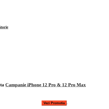
ătorie
ata
Campanie iPhone 12 Pro & 12 Pro Max
.
Vezi Promotia