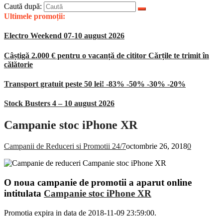
Caută după:
Ultimele promoții:
Electro Weekend 07-10 august 2026
Câștigă 2.000 € pentru o vacanță de cititor Cărțile te trimit în
călătorie
Transport gratuit peste 50 lei! -83% -50% -30% -20%
Stock Busters 4 – 10 august 2026
Campanie stoc iPhone XR
Campanii de Reduceri si Promotii 24/7
octombrie 26, 2018
0
O noua campanie de promotii a aparut online
intitulata
Campanie stoc iPhone XR
Promotia expira in data de 2018-11-09 23:59:00.