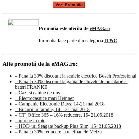
.
Vezi Promotia
Promotia este oferita de
eMAG.ro
Promotia face parte din categoria
IT&C
Alte promotii de la eMAG.ro:
– Pana la 30% discount la sculele electrice Bosch Professional
– Pana la 30% discount la gama de chivete de bucatarie si
bateri FRANKE
– Cazi si cabine de dus
– Electrocasnice mari Heinner
– Campanie Electronic Days, 14-21 mai 2018
– Bucurii in familie, 14 – 21 mai 2018
– [IT] Office 365 – 16% reducere, 15- 21.05.2018
– iphone in rate
– HDD-uri Seagate backup Plus Slim, 15- 21.05.2018
– Pana la 30% reducere la telefoanele Meizu