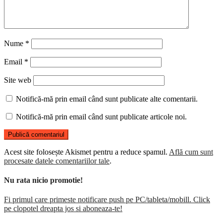
Nume
*
Email
*
Site web
Notifică-mă prin email când sunt publicate alte comentarii.
Notifică-mă prin email când sunt publicate articole noi.
Acest site folosește Akismet pentru a reduce spamul.
Află cum sunt
procesate datele comentariilor tale
.
Nu rata nicio promotie!
Fi primul care primeste notificare push pe PC/tableta/mobill. Click
pe clopotel dreapta jos si aboneaza-te!