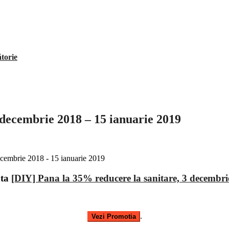
ătorie
 decembrie 2018 – 15 ianuarie 2019
ata
[DIY] Pana la 35% reducere la sanitare, 3 decembri
.
Vezi Promotia