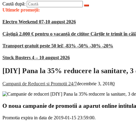
Caută după:
Ultimele promoții:
Electro Weekend 07-10 august 2026
Câștigă 2.000 € pentru o vacanță de cititor Cărțile te trimit în căl
Transport gratuit peste 50 lei! -83% -50% -30% -20%
Stock Busters 4 – 10 august 2026
[DIY] Pana la 35% reducere la sanitare, 3
Campanii de Reduceri si Promotii 24/7
decembrie 3, 2018
0
O noua campanie de promotii a aparut online intitul
Promotia expira in data de 2019-01-15 23:59:00.