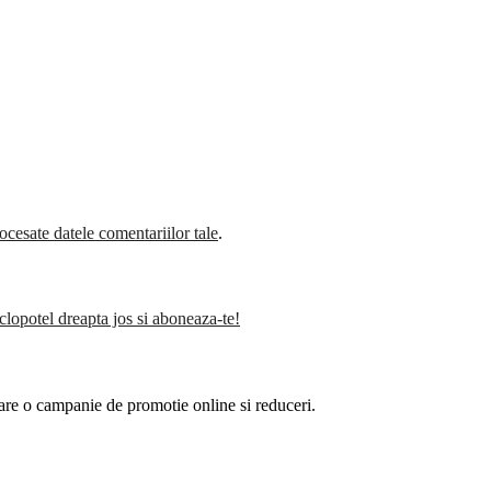
cesate datele comentariilor tale
.
clopotel dreapta jos si aboneaza-te!
are o campanie de promotie online si reduceri.