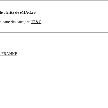
te oferita de
eMAG.ro
e parte din categoria
IT&C
teri FRANKE