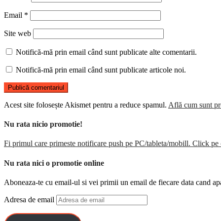
Email
*
Site web
Notifică-mă prin email când sunt publicate alte comentarii.
Notifică-mă prin email când sunt publicate articole noi.
Acest site folosește Akismet pentru a reduce spamul.
Află cum sunt pro
Nu rata nicio promotie!
Fi primul care primeste notificare push pe PC/tableta/mobill. Click pe 
Nu rata nici o promotie online
Aboneaza-te cu email-ul si vei primii un email de fiecare data cand ap
Adresa de email