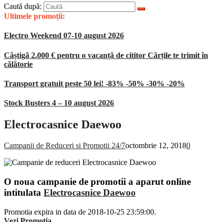
Caută după:
Ultimele promoții:
Electro Weekend 07-10 august 2026
Câștigă 2.000 € pentru o vacanță de cititor Cărțile te trimit în
călătorie
Transport gratuit peste 50 lei! -83% -50% -30% -20%
Stock Busters 4 – 10 august 2026
Electrocasnice Daewoo
Campanii de Reduceri si Promotii 24/7
octombrie 12, 2018
0
O noua campanie de promotii a aparut online
intitulata
Electrocasnice Daewoo
Promotia expira in data de 2018-10-25 23:59:00.
Vezi Promotia
.