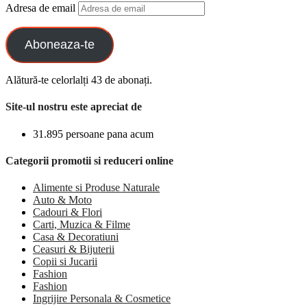
Adresa de email
Aboneaza-te
Alătură-te celorlalți 43 de abonați.
Site-ul nostru este apreciat de
31.895 persoane pana acum
Categorii promotii si reduceri online
Alimente si Produse Naturale
Auto & Moto
Cadouri & Flori
Carti, Muzica & Filme
Casa & Decoratiuni
Ceasuri & Bijuterii
Copii si Jucarii
Fashion
Fashion
Ingrijire Personala & Cosmetice