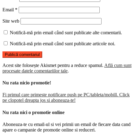
Email
*
Site web
Notifică-mă prin email când sunt publicate alte comentarii.
Notifică-mă prin email când sunt publicate articole noi.
Acest site folosește Akismet pentru a reduce spamul.
Află cum sunt
procesate datele comentariilor tale
.
Nu rata nicio promotie!
Fi primul care primeste notificare push pe PC/tableta/mobill. Click
pe clopotel dreapta jos si aboneaza-te!
Nu rata nici o promotie online
Aboneaza-te cu email-ul si vei primii un email de fiecare data cand
apare o campanie de promotie online si reduceri.