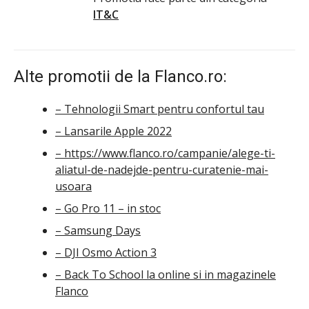
IT&C
Alte promotii de la Flanco.ro:
– Tehnologii Smart pentru confortul tau
– Lansarile Apple 2022
– https://www.flanco.ro/campanie/alege-ti-
aliatul-de-nadejde-pentru-curatenie-mai-
usoara
– Go Pro 11 – in stoc
– Samsung Days
– DJI Osmo Action 3
– Back To School la online si in magazinele
Flanco