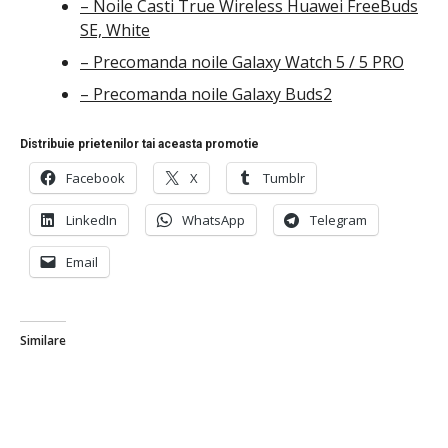
– Noile Casti True Wireless Huawei FreeBuds
SE, White
– Precomanda noile Galaxy Watch 5 / 5 PRO
– Precomanda noile Galaxy Buds2
Distribuie prietenilor tai aceasta promotie
Facebook
X
Tumblr
LinkedIn
WhatsApp
Telegram
Email
Similare