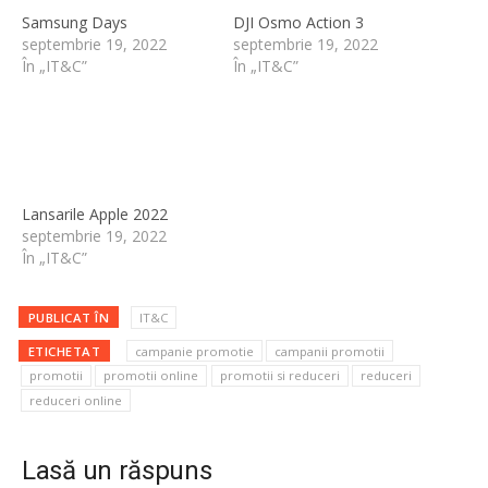
Samsung Days
DJI Osmo Action 3
septembrie 19, 2022
septembrie 19, 2022
În „IT&C”
În „IT&C”
Lansarile Apple 2022
septembrie 19, 2022
În „IT&C”
PUBLICAT ÎN
IT&C
ETICHETAT
campanie promotie
campanii promotii
promotii
promotii online
promotii si reduceri
reduceri
reduceri online
Lasă un răspuns