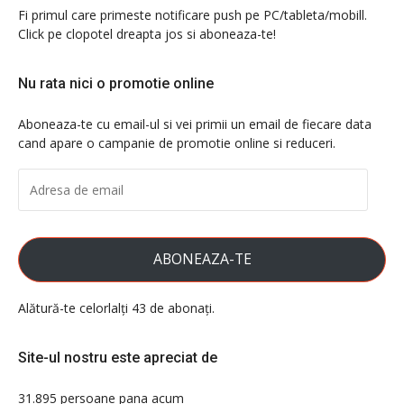
Fi primul care primeste notificare push pe PC/tableta/mobill.
Click pe clopotel dreapta jos si aboneaza-te!
Nu rata nici o promotie online
Aboneaza-te cu email-ul si vei primii un email de fiecare data
cand apare o campanie de promotie online si reduceri.
ADRESA
DE
EMAIL
ABONEAZA-TE
Alătură-te celorlalți 43 de abonați.
Site-ul nostru este apreciat de
31.895 persoane pana acum