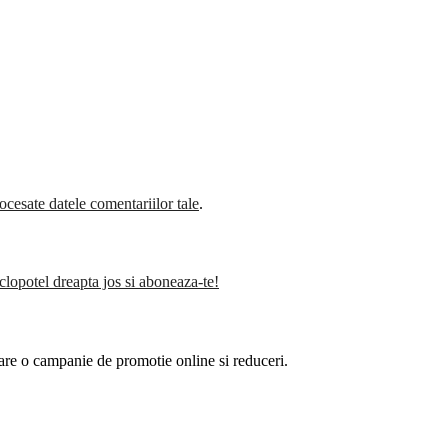
cesate datele comentariilor tale
.
clopotel dreapta jos si aboneaza-te!
are o campanie de promotie online si reduceri.