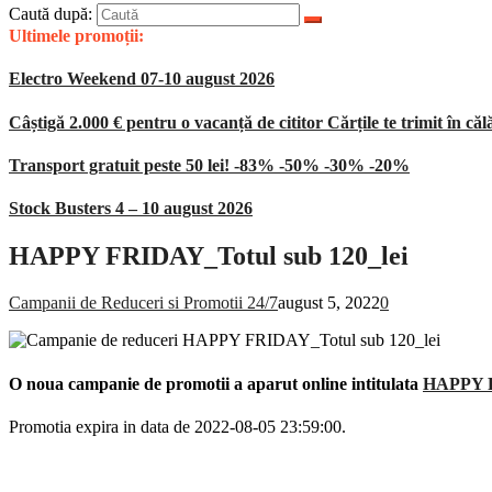
Caută după:
Ultimele promoții:
Electro Weekend 07-10 august 2026
Câștigă 2.000 € pentru o vacanță de cititor Cărțile te trimit în căl
Transport gratuit peste 50 lei! -83% -50% -30% -20%
Stock Busters 4 – 10 august 2026
HAPPY FRIDAY_Totul sub 120_lei
Campanii de Reduceri si Promotii 24/7
august 5, 2022
0
O noua campanie de promotii a aparut online intitulata
HAPPY F
Promotia expira in data de 2022-08-05 23:59:00.