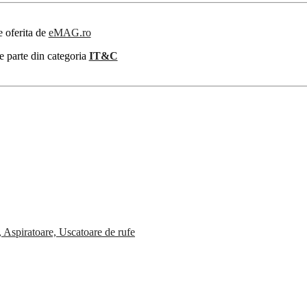
e oferita de
eMAG.ro
e parte din categoria
IT&C
 Aspiratoare, Uscatoare de rufe