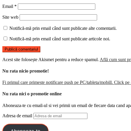
Email
*
Site web
Notifică-mă prin email când sunt publicate alte comentarii.
Notifică-mă prin email când sunt publicate articole noi.
Acest site folosește Akismet pentru a reduce spamul.
Află cum sunt pro
Nu rata nicio promotie!
Fi primul care primeste notificare push pe PC/tableta/mobill. Click pe 
Nu rata nici o promotie online
Aboneaza-te cu email-ul si vei primii un email de fiecare data cand ap
Adresa de email