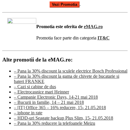
.
Vezi Promotia
Promotia este oferita de
eMAG.ro
Promotia face parte din categoria
IT&C
Alte promotii de la eMAG.ro:
– Pana la 30% discount la sculele electrice Bosch Professional
– Pana la 30% discount la gama de chivete de bucatarie si
bateri FRANKE
– Cazi si cabine de dus
– Electrocasnice mari Heinner
– Campanie Electronic Days, 14-21 mai 2018
– Bucurii in familie, 14 – 21 mai 2018
– [IT] Office 365 – 16% reducere, 15- 21.05.2018
– iphone in rate
– HDD-uri Seagate backup Plus Slim, 15- 21.05.2018
– Pana la 30% reducere la telefoanele Meizu