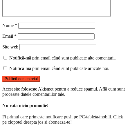
Nume
*
Email
*
Site web
Notifică-mă prin email când sunt publicate alte comentarii.
Notifică-mă prin email când sunt publicate articole noi.
Acest site folosește Akismet pentru a reduce spamul.
Află cum sunt
procesate datele comentariilor tale
.
Nu rata nicio promotie!
Fi primul care primeste notificare push pe PC/tableta/mobill. Click
pe clopotel dreapta jos si aboneaza-te!