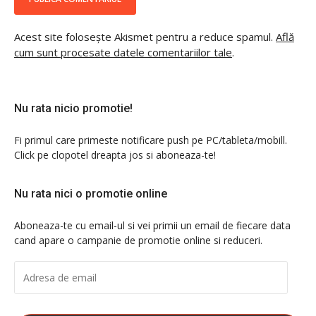
Acest site folosește Akismet pentru a reduce spamul.
Află
cum sunt procesate datele comentariilor tale
.
Nu rata nicio promotie!
Fi primul care primeste notificare push pe PC/tableta/mobill.
Click pe clopotel dreapta jos si aboneaza-te!
Nu rata nici o promotie online
Aboneaza-te cu email-ul si vei primii un email de fiecare data
cand apare o campanie de promotie online si reduceri.
ADRESA
DE
EMAIL