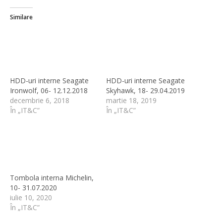
Similare
HDD-uri interne Seagate
HDD-uri interne Seagate
Ironwolf, 06- 12.12.2018
Skyhawk, 18- 29.04.2019
decembrie 6, 2018
martie 18, 2019
În „IT&C”
În „IT&C”
Tombola interna Michelin,
10- 31.07.2020
iulie 10, 2020
În „IT&C”