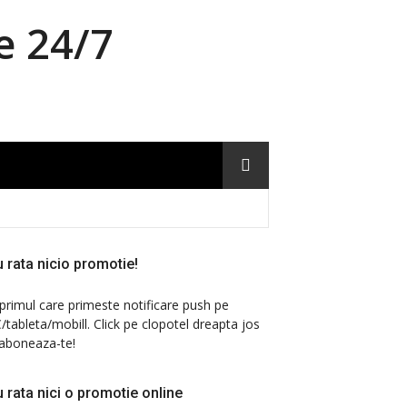
e 24/7
 rata nicio promotie!
 primul care primeste notificare push pe
/tableta/mobill. Click pe clopotel dreapta jos
 aboneaza-te!
 rata nici o promotie online