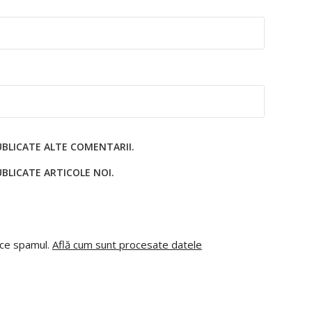
UBLICATE ALTE COMENTARII.
BLICATE ARTICOLE NOI.
uce spamul.
Află cum sunt procesate datele