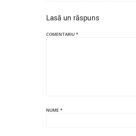
Lasă un răspuns
COMENTARIU
*
NUME
*