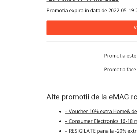
Promotia expira in data de 2022-05-19 2
V
Promotia este
Promotia face
Alte promotii de la eMAG.ro
– Voucher 10% extra Home& de
– Consumer Electronics 16-18 
– RESIGILATE pana la -20% extr