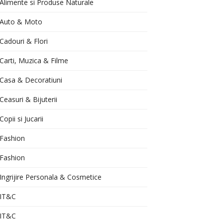
Alimente si Produse Naturale
Auto & Moto
Cadouri & Flori
Carti, Muzica & Filme
Casa & Decoratiuni
Ceasuri & Bijuterii
Copii si Jucarii
Fashion
Fashion
Ingrijire Personala & Cosmetice
IT&C
IT&C