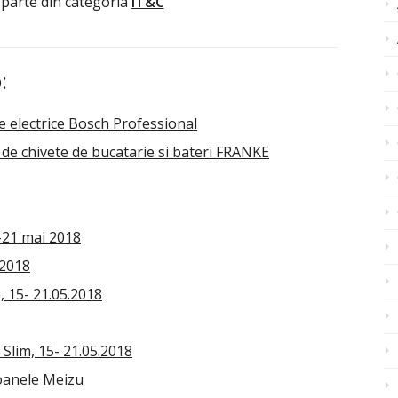
 parte din categoria
IT&C
:
le electrice Bosch Professional
de chivete de bucatarie si bateri FRANKE
-21 mai 2018
 2018
, 15- 21.05.2018
Slim, 15- 21.05.2018
foanele Meizu