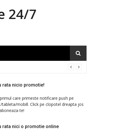
e 24/7
 rata nicio promotie!
 primul care primeste notificare push pe
/tableta/mobill. Click pe clopotel dreapta jos
 aboneaza-te!
 rata nici o promotie online