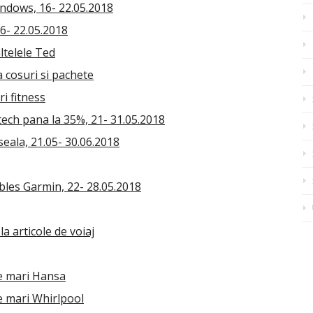
ndows, 16- 22.05.2018
6- 22.05.2018
ltelele Ted
a cosuri si pachete
i fitness
tech pana la 35%, 21- 31.05.2018
seala, 21.05- 30.06.2018
les Garmin, 22- 28.05.2018
a articole de voiaj
ce mari Hansa
e mari Whirlpool