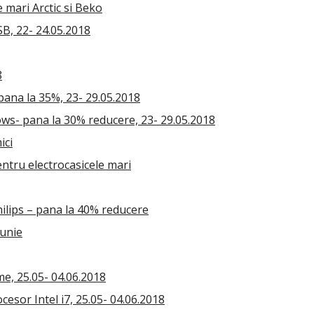
 mari Arctic si Beko
B, 22- 24.05.2018
8
pana la 35%, 23- 29.05.2018
ws- pana la 30% reducere, 23- 29.05.2018
ici
ntru electrocasicele mari
hilips – pana la 40% reducere
iunie
e, 25.05- 04.06.2018
esor Intel i7, 25.05- 04.06.2018