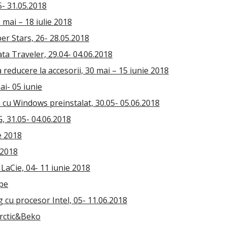
5- 31.05.2018
mai – 18 iulie 2018
r Stars, 26- 28.05.2018
ta Traveler, 29.04- 04.06.2018
reducere la accesorii, 30 mai – 15 iunie 2018
ai- 05 iunie
cu Windows preinstalat, 30.05- 05.06.2018
, 31.05- 04.06.2018
e 2018
 2018
LaCie, 04- 11 iunie 2018
ope
cu procesor Intel, 05- 11.06.2018
Arctic&Beko