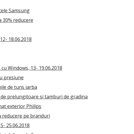
etele Samsung
la 30% reducere
 12- 18.06.2018
 cu Windows, 13- 19.06.2018
cu presiune
ile de tuns iarba
 de prelungitoare si tamburi de gradina
at exterior Philips
a reducere pe branduri
15- 25.06.2018