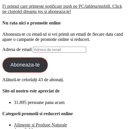
Fi primul care primeste notificare push pe PC/tableta/mobill. Click
pe clopotel dreapta jos si aboneaza-te!
Nu rata nici o promotie online
Aboneaza-te cu email-ul si vei primii un email de fiecare data cand
apare o campanie de promotie online si reduceri.
Adresa de email
Aboneaza-te
Alătură-te celorlalți 43 de abonați.
Site-ul nostru este apreciat de
31.895 persoane pana acum
Categorii promotii si reduceri online
Alimente si Produse Naturale