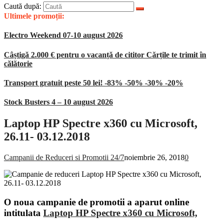
Caută după:
Ultimele promoții:
Electro Weekend 07-10 august 2026
Câștigă 2.000 € pentru o vacanță de cititor Cărțile te trimit în
călătorie
Transport gratuit peste 50 lei! -83% -50% -30% -20%
Stock Busters 4 – 10 august 2026
Laptop HP Spectre x360 cu Microsoft,
26.11- 03.12.2018
Campanii de Reduceri si Promotii 24/7
noiembrie 26, 2018
0
O noua campanie de promotii a aparut online
intitulata
Laptop HP Spectre x360 cu Microsoft,