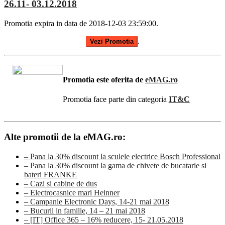
26.11- 03.12.2018
Promotia expira in data de 2018-12-03 23:59:00.
.
Vezi Promotia
Promotia este oferita de
eMAG.ro
Promotia face parte din categoria
IT&C
Alte promotii de la eMAG.ro:
– Pana la 30% discount la sculele electrice Bosch Professional
– Pana la 30% discount la gama de chivete de bucatarie si
bateri FRANKE
– Cazi si cabine de dus
– Electrocasnice mari Heinner
– Campanie Electronic Days, 14-21 mai 2018
– Bucurii in familie, 14 – 21 mai 2018
– [IT] Office 365 – 16% reducere, 15- 21.05.2018