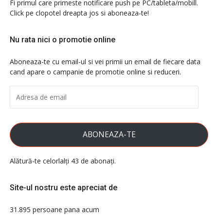
Fi primul care primeste notificare push pe PC/tableta/mobill.
Click pe clopotel dreapta jos si aboneaza-te!
Nu rata nici o promotie online
Aboneaza-te cu email-ul si vei primii un email de fiecare data
cand apare o campanie de promotie online si reduceri.
ADRESA
DE
EMAIL
ABONEAZA-TE
Alătură-te celorlalți 43 de abonați.
Site-ul nostru este apreciat de
31.895 persoane pana acum