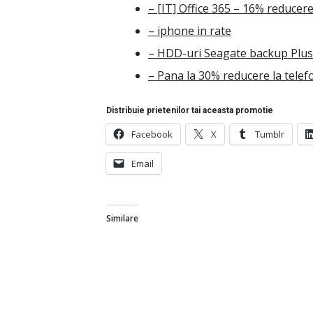
– [IT] Office 365 – 16% reducere
– iphone in rate
– HDD-uri Seagate backup Plus 
– Pana la 30% reducere la tele
Distribuie prietenilor tai aceasta promotie
Facebook
X
Tumblr
Email
Similare