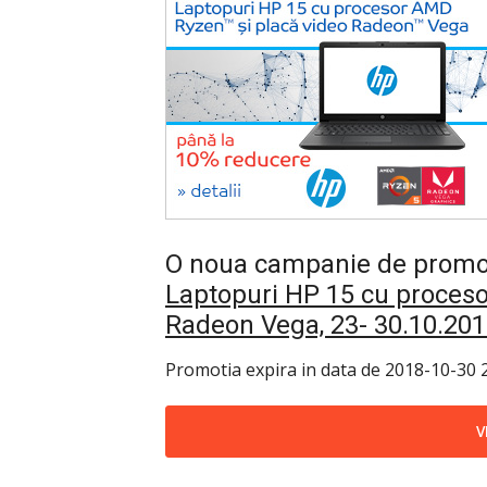
O noua campanie de promotii
Laptopuri HP 15 cu proceso
Radeon Vega, 23- 30.10.20
Promotia expira in data de 2018-10-30 2
V