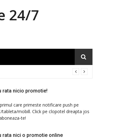
e 24/7
 rata nicio promotie!
 primul care primeste notificare push pe
/tableta/mobill. Click pe clopotel dreapta jos
 aboneaza-te!
 rata nici o promotie online