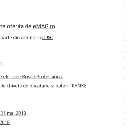
te oferita de
eMAG.ro
 parte din categoria
IT&C
:
le electrice Bosch Professional
de chivete de bucatarie si bateri FRANKE
-21 mai 2018
 2018