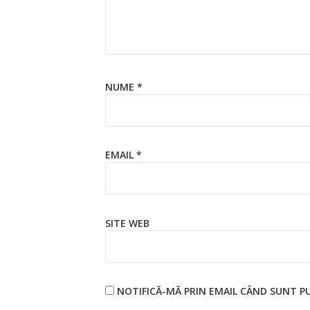
NUME
*
EMAIL
*
SITE WEB
NOTIFICĂ-MĂ PRIN EMAIL CÂND SUNT P