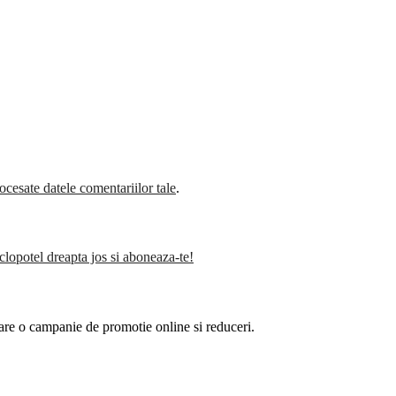
cesate datele comentariilor tale
.
clopotel dreapta jos si aboneaza-te!
are o campanie de promotie online si reduceri.