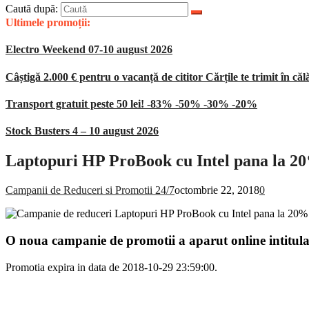
Caută după:
Ultimele promoții:
Electro Weekend 07-10 august 2026
Câștigă 2.000 € pentru o vacanță de cititor Cărțile te trimit în căl
Transport gratuit peste 50 lei! -83% -50% -30% -20%
Stock Busters 4 – 10 august 2026
Laptopuri HP ProBook cu Intel pana la 20
Campanii de Reduceri si Promotii 24/7
octombrie 22, 2018
0
O noua campanie de promotii a aparut online intitul
Promotia expira in data de 2018-10-29 23:59:00.