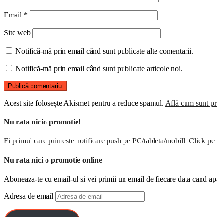
Email
*
Site web
Notifică-mă prin email când sunt publicate alte comentarii.
Notifică-mă prin email când sunt publicate articole noi.
Acest site folosește Akismet pentru a reduce spamul.
Află cum sunt pro
Nu rata nicio promotie!
Fi primul care primeste notificare push pe PC/tableta/mobill. Click pe 
Nu rata nici o promotie online
Aboneaza-te cu email-ul si vei primii un email de fiecare data cand ap
Adresa de email