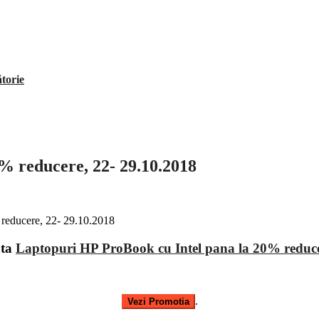
ătorie
% reducere, 22- 29.10.2018
ata
Laptopuri HP ProBook cu Intel pana la 20% reduce
.
Vezi Promotia