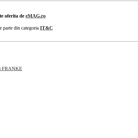
te oferita de
eMAG.ro
e parte din categoria
IT&C
teri FRANKE