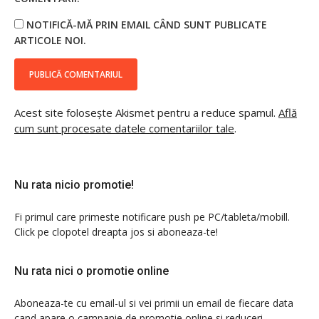
NOTIFICĂ-MĂ PRIN EMAIL CÂND SUNT PUBLICATE
ARTICOLE NOI.
Acest site folosește Akismet pentru a reduce spamul.
Află
cum sunt procesate datele comentariilor tale
.
Nu rata nicio promotie!
Fi primul care primeste notificare push pe PC/tableta/mobill.
Click pe clopotel dreapta jos si aboneaza-te!
Nu rata nici o promotie online
Aboneaza-te cu email-ul si vei primii un email de fiecare data
cand apare o campanie de promotie online si reduceri.