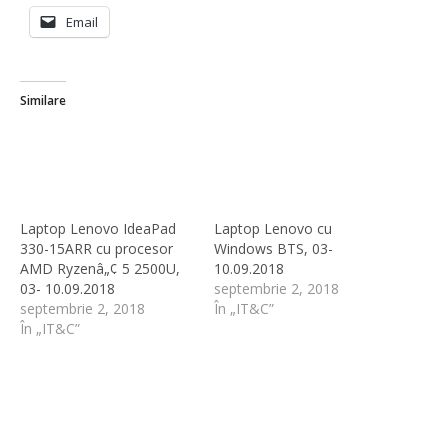
Email
Similare
Laptop Lenovo IdeaPad
Laptop Lenovo cu
330-15ARR cu procesor
Windows BTS, 03-
AMD Ryzenâ„¢ 5 2500U,
10.09.2018
03- 10.09.2018
septembrie 2, 2018
septembrie 2, 2018
În „IT&C”
În „IT&C”