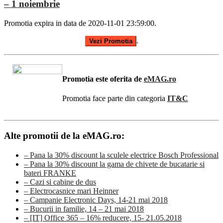
– 1 noiembrie
Promotia expira in data de 2020-11-01 23:59:00.
.
Vezi Promotia
Promotia este oferita de
eMAG.ro
Promotia face parte din categoria
IT&C
Alte promotii de la eMAG.ro:
– Pana la 30% discount la sculele electrice Bosch Professional
– Pana la 30% discount la gama de chivete de bucatarie si
bateri FRANKE
– Cazi si cabine de dus
– Electrocasnice mari Heinner
– Campanie Electronic Days, 14-21 mai 2018
– Bucurii in familie, 14 – 21 mai 2018
– [IT] Office 365 – 16% reducere, 15- 21.05.2018