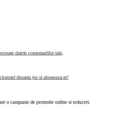
cesate datele comentariilor tale
.
clopotel dreapta jos si aboneaza-te!
are o campanie de promotie online si reduceri.