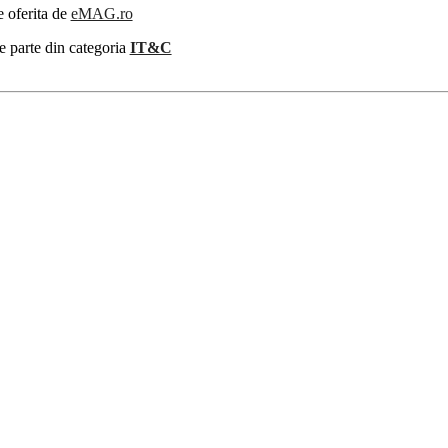
e oferita de
eMAG.ro
e parte din categoria
IT&C