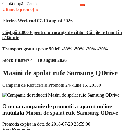
Caută după:
Ultimele promoții:
Electro Weekend 07-10 august 2026
Câștigă 2.000 € pentru o vacanță de cititor Cărțile te trimit în
călătorie
Transport gratuit peste 50 lei! -83% -50% -30% -20%
Stock Busters 4 – 10 august 2026
Masini de spalat rufe Samsung QDrive
Campanii de Reduceri si Promotii 24/7
iulie 15, 2018
0
O noua campanie de promotii a aparut online
intitulata
Masini de spalat rufe Samsung QDrive
Promotia expira in data de 2018-07-29 23:59:00.
Vezi Promotia
.