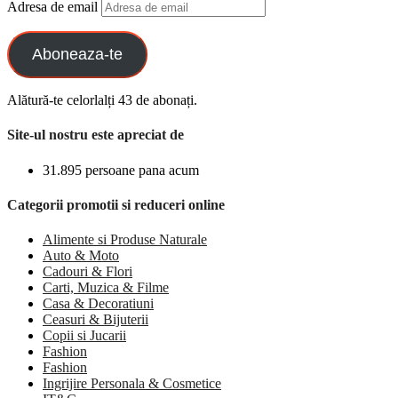
Adresa de email
Aboneaza-te
Alătură-te celorlalți 43 de abonați.
Site-ul nostru este apreciat de
31.895 persoane pana acum
Categorii promotii si reduceri online
Alimente si Produse Naturale
Auto & Moto
Cadouri & Flori
Carti, Muzica & Filme
Casa & Decoratiuni
Ceasuri & Bijuterii
Copii si Jucarii
Fashion
Fashion
Ingrijire Personala & Cosmetice