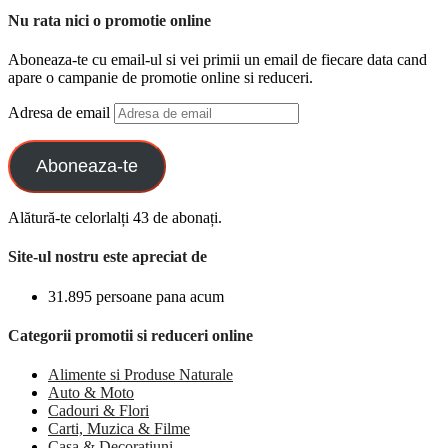
Nu rata nici o promotie online
Aboneaza-te cu email-ul si vei primii un email de fiecare data cand
apare o campanie de promotie online si reduceri.
Adresa de email
Aboneaza-te
Alătură-te celorlalți 43 de abonați.
Site-ul nostru este apreciat de
31.895 persoane pana acum
Categorii promotii si reduceri online
Alimente si Produse Naturale
Auto & Moto
Cadouri & Flori
Carti, Muzica & Filme
Casa & Decoratiuni