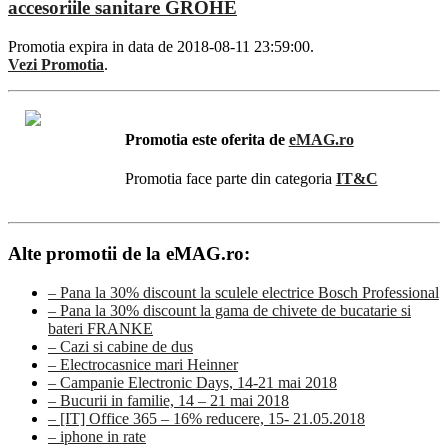
accesoriile sanitare GROHE
Promotia expira in data de 2018-08-11 23:59:00.
Vezi Promotia
.
Promotia este oferita de
eMAG.ro
Promotia face parte din categoria
IT&C
Alte promotii de la eMAG.ro:
– Pana la 30% discount la sculele electrice Bosch Professional
– Pana la 30% discount la gama de chivete de bucatarie si
bateri FRANKE
– Cazi si cabine de dus
– Electrocasnice mari Heinner
– Campanie Electronic Days, 14-21 mai 2018
– Bucurii in familie, 14 – 21 mai 2018
– [IT] Office 365 – 16% reducere, 15- 21.05.2018
– iphone in rate