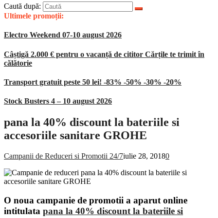
Caută după:
Ultimele promoții:
Electro Weekend 07-10 august 2026
Câștigă 2.000 € pentru o vacanță de cititor Cărțile te trimit în
călătorie
Transport gratuit peste 50 lei! -83% -50% -30% -20%
Stock Busters 4 – 10 august 2026
pana la 40% discount la bateriile si
accesoriile sanitare GROHE
Campanii de Reduceri si Promotii 24/7
iulie 28, 2018
0
O noua campanie de promotii a aparut online
intitulata
pana la 40% discount la bateriile si