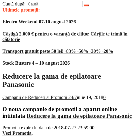
Caută după:
Ultimele promoții:
Electro Weekend 07-10 august 2026
Câștigă 2.000 € pentru o vacanță de cititor Cărțile te trimit în
călătorie
Transport gratuit peste 50 lei! -83% -50% -30% -20%
Stock Busters 4 – 10 august 2026
Reducere la gama de epilatoare
Panasonic
Campanii de Reduceri si Promotii 24/7
iulie 19, 2018
0
O noua campanie de promotii a aparut online
intitulata
Reducere la gama de epilatoare Panasonic
Promotia expira in data de 2018-07-27 23:59:00.
Vezi Promotia
.