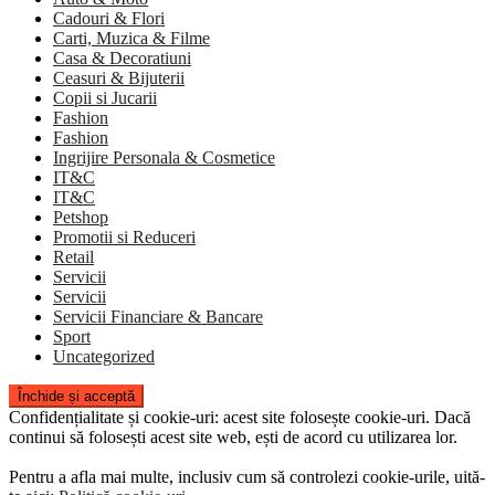
Cadouri & Flori
Carti, Muzica & Filme
Casa & Decoratiuni
Ceasuri & Bijuterii
Copii si Jucarii
Fashion
Fashion
Ingrijire Personala & Cosmetice
IT&C
IT&C
Petshop
Promotii si Reduceri
Retail
Servicii
Servicii
Servicii Financiare & Bancare
Sport
Uncategorized
Confidențialitate și cookie-uri: acest site folosește cookie-uri. Dacă
continui să folosești acest site web, ești de acord cu utilizarea lor.
Pentru a afla mai multe, inclusiv cum să controlezi cookie-urile, uită-