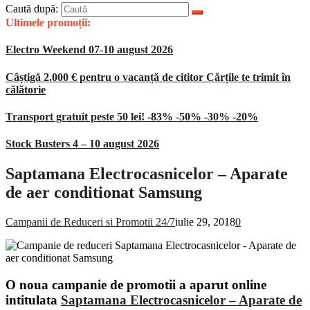
Caută după:
Ultimele promoții:
Electro Weekend 07-10 august 2026
Câștigă 2.000 € pentru o vacanță de cititor Cărțile te trimit în
călătorie
Transport gratuit peste 50 lei! -83% -50% -30% -20%
Stock Busters 4 – 10 august 2026
Saptamana Electrocasnicelor – Aparate
de aer conditionat Samsung
Campanii de Reduceri si Promotii 24/7
iulie 29, 2018
0
O noua campanie de promotii a aparut online
intitulata
Saptamana Electrocasnicelor – Aparate de