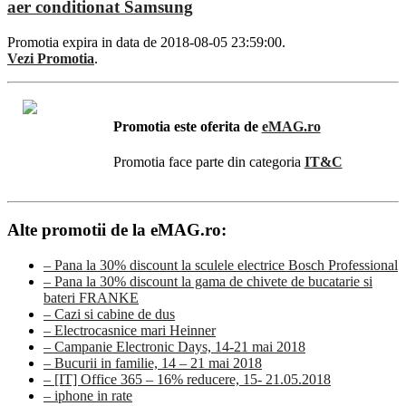
aer conditionat Samsung
Promotia expira in data de 2018-08-05 23:59:00.
Vezi Promotia
.
Promotia este oferita de
eMAG.ro
Promotia face parte din categoria
IT&C
Alte promotii de la eMAG.ro:
– Pana la 30% discount la sculele electrice Bosch Professional
– Pana la 30% discount la gama de chivete de bucatarie si
bateri FRANKE
– Cazi si cabine de dus
– Electrocasnice mari Heinner
– Campanie Electronic Days, 14-21 mai 2018
– Bucurii in familie, 14 – 21 mai 2018
– [IT] Office 365 – 16% reducere, 15- 21.05.2018
– iphone in rate