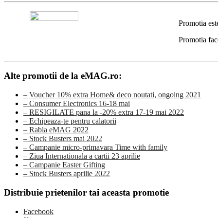
Promotia est
Promotia fac
Alte promotii de la eMAG.ro:
– Voucher 10% extra Home& deco noutati, ongoing 2021
– Consumer Electronics 16-18 mai
– RESIGILATE pana la -20% extra 17-19 mai 2022
– Echipeaza-te pentru calatorii
– Rabla eMAG 2022
– Stock Busters mai 2022
– Campanie micro-primavara Time with family
– Ziua Internationala a cartii 23 aprilie
– Campanie Easter Gifting
– Stock Busters aprilie 2022
Distribuie prietenilor tai aceasta promotie
Facebook