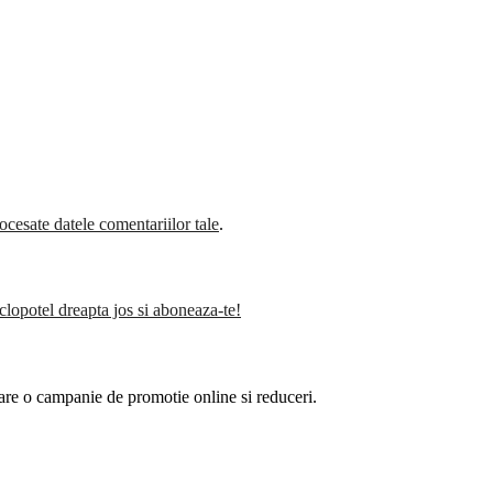
cesate datele comentariilor tale
.
clopotel dreapta jos si aboneaza-te!
are o campanie de promotie online si reduceri.