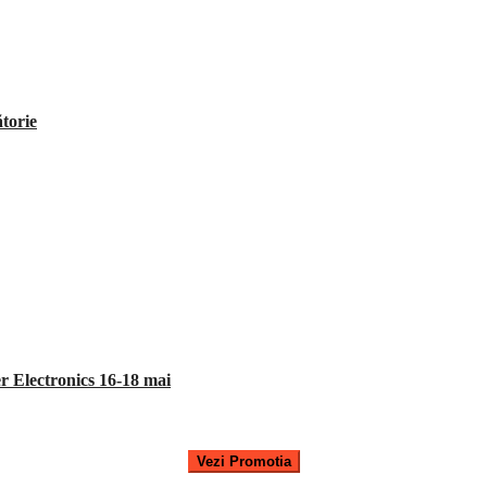
ătorie
 Electronics 16-18 mai
Vezi Promotia