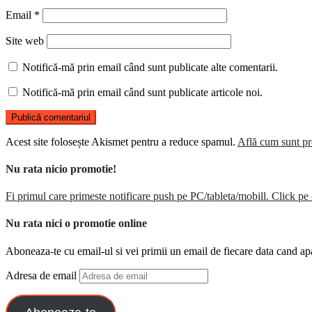
Email
*
Site web
Notifică-mă prin email când sunt publicate alte comentarii.
Notifică-mă prin email când sunt publicate articole noi.
Acest site folosește Akismet pentru a reduce spamul.
Află cum sunt pro
Nu rata nicio promotie!
Fi primul care primeste notificare push pe PC/tableta/mobill. Click pe 
Nu rata nici o promotie online
Aboneaza-te cu email-ul si vei primii un email de fiecare data cand ap
Adresa de email