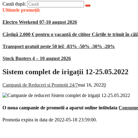
Caută după:
Ultimele promoții:
Electro Weekend 07-10 august 2026
Câștigă 2.000 € pentru o vacanță de cititor Cărțile te trimit în căl
Transport gratuit peste 50 lei! -83% -50% -30% -20%
Stock Busters 4 – 10 august 2026
Sistem complet de irigații 12-25.05.2022
Campanii de Reduceri si Promotii 24/7
mai 16, 2022
0
O noua campanie de promotii a aparut online intitulata
Consumer
Promotia expira in data de 2022-05-18 23:59:00.