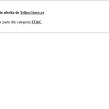
te oferita de
YellowStore.ro
e parte din categoria
IT&C