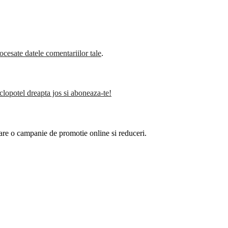
cesate datele comentariilor tale
.
clopotel dreapta jos si aboneaza-te!
are o campanie de promotie online si reduceri.