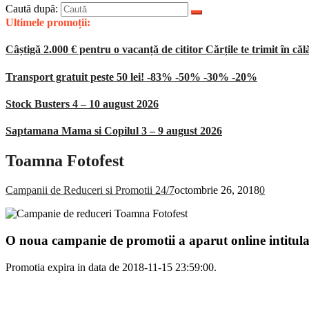
Caută după:
Ultimele promoții:
Câștigă 2.000 € pentru o vacanță de cititor Cărțile te trimit în căl
Transport gratuit peste 50 lei! -83% -50% -30% -20%
Stock Busters 4 – 10 august 2026
Saptamana Mama si Copilul 3 – 9 august 2026
Toamna Fotofest
Campanii de Reduceri si Promotii 24/7
octombrie 26, 2018
0
O noua campanie de promotii a aparut online intitul
Promotia expira in data de 2018-11-15 23:59:00.