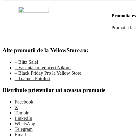
Promotia es
Promotia fac
Alte promotii de la YellowStore.ro:
– Blitz Sale!
– Vacanta cu reduceri Nikon!
– Black Friday Pro la Yellow Store
– Toamna Fotofest
Distribuie prietenilor tai aceasta promotie
Facebook
X
Tumblr
LinkedIn
WhatsApp
Telegram
Email