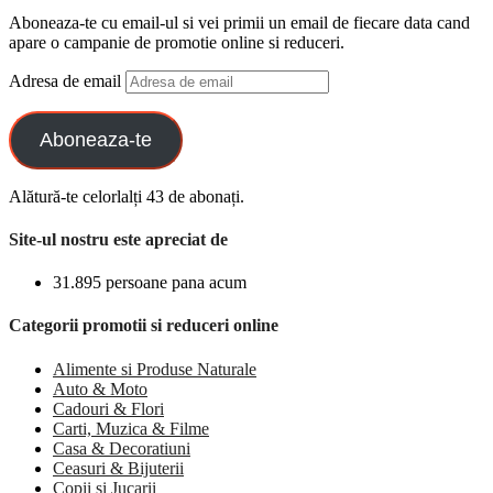
Aboneaza-te cu email-ul si vei primii un email de fiecare data cand
apare o campanie de promotie online si reduceri.
Adresa de email
Aboneaza-te
Alătură-te celorlalți 43 de abonați.
Site-ul nostru este apreciat de
31.895 persoane pana acum
Categorii promotii si reduceri online
Alimente si Produse Naturale
Auto & Moto
Cadouri & Flori
Carti, Muzica & Filme
Casa & Decoratiuni
Ceasuri & Bijuterii
Copii si Jucarii