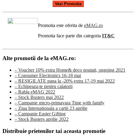
Vezi Promotia
Promotia este oferita de
eMAG.ro
Promotia face parte din categoria
IT&C
Alte promotii de la eMAG.ro:
– Voucher 10% extra Home& deco noutati, ongoing 2021
– Consumer Electronics 16-18 mai
– RESIGILATE pana la -20% extra 17-19 mai 2022
– Echipeaza-te pentru calatorii
– Rabla eMAG 2022
– Stock Busters mai 2022
– Campanie micro-primavara Time with family
– Ziua Internationala a cartii 23 aprilie
– Campanie Easter Gifting
– Stock Busters aprilie 2022
Distribuie prietenilor tai aceasta promotie