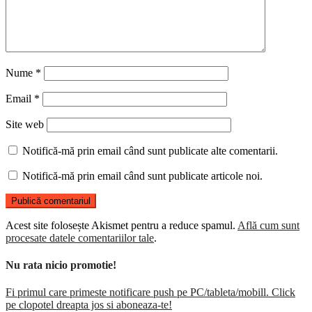
Nume
*
Email
*
Site web
Notifică-mă prin email când sunt publicate alte comentarii.
Notifică-mă prin email când sunt publicate articole noi.
Acest site folosește Akismet pentru a reduce spamul.
Află cum sunt
procesate datele comentariilor tale
.
Nu rata nicio promotie!
Fi primul care primeste notificare push pe PC/tableta/mobill. Click
pe clopotel dreapta jos si aboneaza-te!