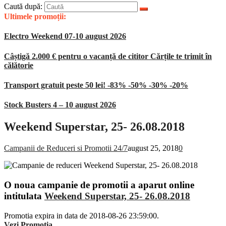
Caută după:
Ultimele promoții:
Electro Weekend 07-10 august 2026
Câștigă 2.000 € pentru o vacanță de cititor Cărțile te trimit în
călătorie
Transport gratuit peste 50 lei! -83% -50% -30% -20%
Stock Busters 4 – 10 august 2026
Weekend Superstar, 25- 26.08.2018
Campanii de Reduceri si Promotii 24/7
august 25, 2018
0
O noua campanie de promotii a aparut online
intitulata
Weekend Superstar, 25- 26.08.2018
Promotia expira in data de 2018-08-26 23:59:00.
Vezi Promotia
.