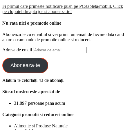
Fi primul care primeste notificare push pe PC/tableta/mobill. Click
pe clopotel dreapta jos si aboneaza-te!
Nu rata nici o promotie online
Aboneaza-te cu email-ul si vei primii un email de fiecare data cand
apare o campanie de promotie online si reduceri.
Adresa de email
Aboneaza-te
Alătură-te celorlalți 43 de abonați.
Site-ul nostru este apreciat de
31.897 persoane pana acum
Categorii promotii si reduceri online
Alimente si Produse Naturale