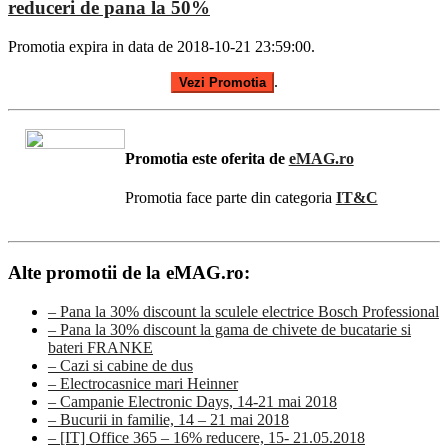
reduceri de pana la 50%
Promotia expira in data de 2018-10-21 23:59:00.
.
Vezi Promotia
Promotia este oferita de
eMAG.ro
Promotia face parte din categoria
IT&C
Alte promotii de la eMAG.ro:
– Pana la 30% discount la sculele electrice Bosch Professional
– Pana la 30% discount la gama de chivete de bucatarie si
bateri FRANKE
– Cazi si cabine de dus
– Electrocasnice mari Heinner
– Campanie Electronic Days, 14-21 mai 2018
– Bucurii in familie, 14 – 21 mai 2018
– [IT] Office 365 – 16% reducere, 15- 21.05.2018