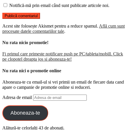
Notifică-mă prin email când sunt publicate articole noi.
Acest site folosește Akismet pentru a reduce spamul.
Află cum sunt
procesate datele comentariilor tale
.
Nu rata nicio promotie!
Fi primul care primeste notificare push pe PC/tableta/mobill. Click
pe clopotel dreapta jos si aboneaza-te!
Nu rata nici o promotie online
Aboneaza-te cu email-ul si vei primii un email de fiecare data cand
apare o campanie de promotie online si reduceri.
Adresa de email
Aboneaza-te
Alătură-te celorlalți 43 de abonați.