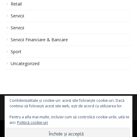
Retail
Servicii
Servicii
Servicii Financiare & Bancare
Sport
Uncategorized
Confidențialitate și cookie-uri: acest site folosește cookie-uri. Dacă
continui să folosești acest site web, ești de acord cu utilizarea lor.
Pentru a afla mai multe, inclusiv cum să controlezi cookie-urile, uită-te
aici:
Politică cookie-uri
Drepturi de autor © 2026 Promoții și Reduceri Online 24/7
–
Tema