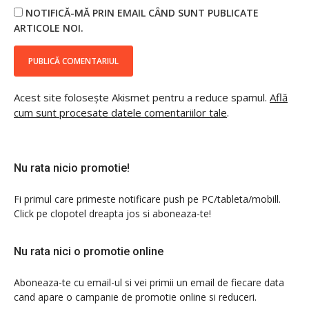
NOTIFICĂ-MĂ PRIN EMAIL CÂND SUNT PUBLICATE
ARTICOLE NOI.
Acest site folosește Akismet pentru a reduce spamul.
Află
cum sunt procesate datele comentariilor tale
.
Nu rata nicio promotie!
Fi primul care primeste notificare push pe PC/tableta/mobill.
Click pe clopotel dreapta jos si aboneaza-te!
Nu rata nici o promotie online
Aboneaza-te cu email-ul si vei primii un email de fiecare data
cand apare o campanie de promotie online si reduceri.