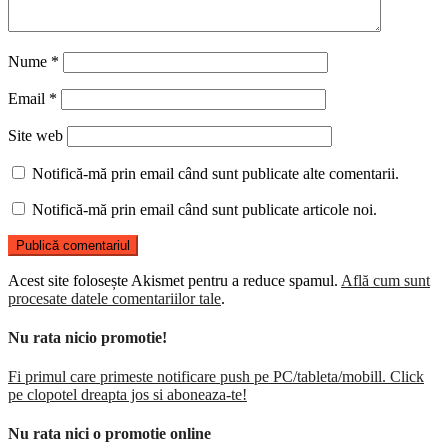
Nume
*
Email
*
Site web
Notifică-mă prin email când sunt publicate alte comentarii.
Notifică-mă prin email când sunt publicate articole noi.
Acest site folosește Akismet pentru a reduce spamul.
Află cum sunt
procesate datele comentariilor tale
.
Nu rata nicio promotie!
Fi primul care primeste notificare push pe PC/tableta/mobill. Click
pe clopotel dreapta jos si aboneaza-te!
Nu rata nici o promotie online