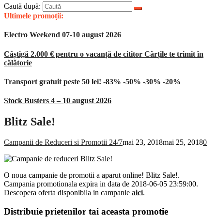
Caută după:
Ultimele promoții:
Electro Weekend 07-10 august 2026
Câștigă 2.000 € pentru o vacanță de cititor Cărțile te trimit în
călătorie
Transport gratuit peste 50 lei! -83% -50% -30% -20%
Stock Busters 4 – 10 august 2026
Blitz Sale!
Campanii de Reduceri si Promotii 24/7
mai 23, 2018
mai 25, 2018
0
O noua campanie de promotii a aparut online! Blitz Sale!.
Campania promotionala expira in data de 2018-06-05 23:59:00.
Descopera oferta disponibila in campanie
aici
.
Distribuie prietenilor tai aceasta promotie