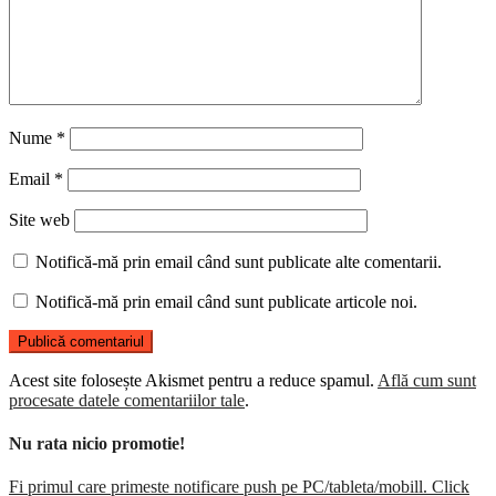
Nume
*
Email
*
Site web
Notifică-mă prin email când sunt publicate alte comentarii.
Notifică-mă prin email când sunt publicate articole noi.
Acest site folosește Akismet pentru a reduce spamul.
Află cum sunt
procesate datele comentariilor tale
.
Nu rata nicio promotie!
Fi primul care primeste notificare push pe PC/tableta/mobill. Click