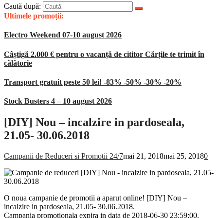
Caută după:
Ultimele promoții:
Electro Weekend 07-10 august 2026
Câștigă 2.000 € pentru o vacanță de cititor Cărțile te trimit în
călătorie
Transport gratuit peste 50 lei! -83% -50% -30% -20%
Stock Busters 4 – 10 august 2026
[DIY] Nou – incalzire in pardoseala,
21.05- 30.06.2018
Campanii de Reduceri si Promotii 24/7
mai 21, 2018
mai 25, 2018
0
O noua campanie de promotii a aparut online! [DIY] Nou –
incalzire in pardoseala, 21.05- 30.06.2018.
Campania promotionala expira in data de 2018-06-30 23:59:00.