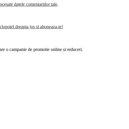
cesate datele comentariilor tale
.
clopotel dreapta jos si aboneaza-te!
are o campanie de promotie online si reduceri.