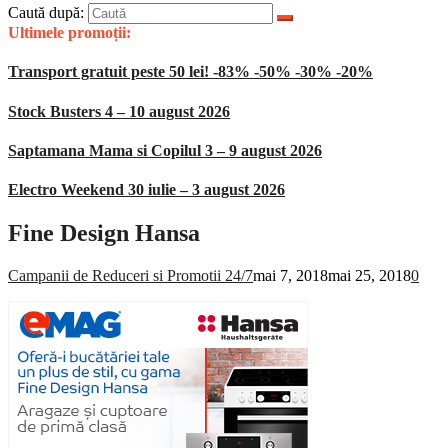
Caută după:
Ultimele promoții:
Transport gratuit peste 50 lei! -83% -50% -30% -20%
Stock Busters 4 – 10 august 2026
Saptamana Mama si Copilul 3 – 9 august 2026
Electro Weekend 30 iulie – 3 august 2026
Fine Design Hansa
Campanii de Reduceri si Promotii 24/7
mai 7, 2018
mai 25, 2018
0