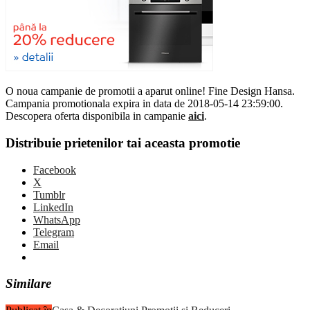
O noua campanie de promotii a aparut online! Fine Design Hansa.
Campania promotionala expira in data de 2018-05-14 23:59:00.
Descopera oferta disponibila in campanie
aici
.
Distribuie prietenilor tai aceasta promotie
Facebook
X
Tumblr
LinkedIn
WhatsApp
Telegram
Email
Similare