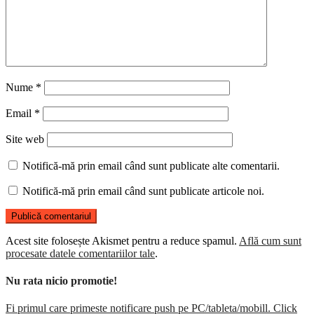
Nume
*
Email
*
Site web
Notifică-mă prin email când sunt publicate alte comentarii.
Notifică-mă prin email când sunt publicate articole noi.
Acest site folosește Akismet pentru a reduce spamul.
Află cum sunt
procesate datele comentariilor tale
.
Nu rata nicio promotie!
Fi primul care primeste notificare push pe PC/tableta/mobill. Click