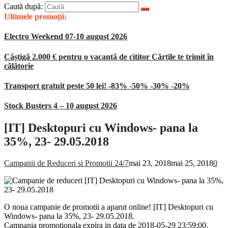
Caută după:
Ultimele promoții:
Electro Weekend 07-10 august 2026
Câștigă 2.000 € pentru o vacanță de cititor Cărțile te trimit în
călătorie
Transport gratuit peste 50 lei! -83% -50% -30% -20%
Stock Busters 4 – 10 august 2026
[IT] Desktopuri cu Windows- pana la
35%, 23- 29.05.2018
Campanii de Reduceri si Promotii 24/7
mai 23, 2018
mai 25, 2018
0
O noua campanie de promotii a aparut online! [IT] Desktopuri cu
Windows- pana la 35%, 23- 29.05.2018.
Campania promotionala expira in data de 2018-05-29 23:59:00.