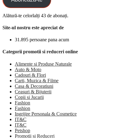
Alătură-te celorlalți 43 de abonați.
Site-ul nostru este apreciat de
31.895 persoane pana acum
Categorii promotii si reduceri online
Alimente si Produse Naturale
Auto & Moto
Cadouri & Flori
Carti, Muzica & Filme
Casa & Decoratiuni
Ceasuri & Bijuterii
Copii si Jucarii
Fashion
Fashion
Ingrijire Personala & Cosmetice
IT&C
IT&C
Petshop
Promotii si Reduceri