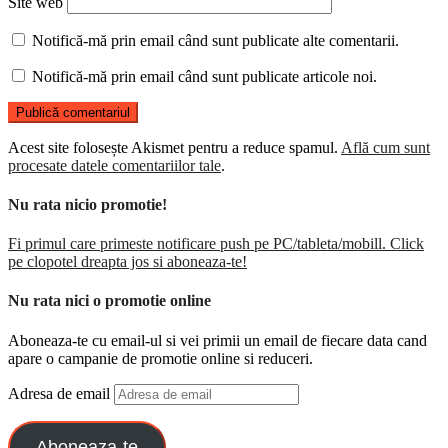
Site web
Notifică-mă prin email când sunt publicate alte comentarii.
Notifică-mă prin email când sunt publicate articole noi.
Acest site folosește Akismet pentru a reduce spamul.
Află cum sunt
procesate datele comentariilor tale
.
Nu rata nicio promotie!
Fi primul care primeste notificare push pe PC/tableta/mobill. Click
pe clopotel dreapta jos si aboneaza-te!
Nu rata nici o promotie online
Aboneaza-te cu email-ul si vei primii un email de fiecare data cand
apare o campanie de promotie online si reduceri.
Adresa de email
Aboneaza-te