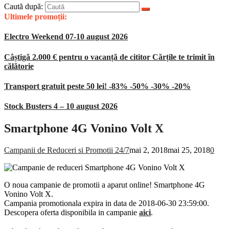
Caută după:
Ultimele promoții:
Electro Weekend 07-10 august 2026
Câștigă 2.000 € pentru o vacanță de cititor Cărțile te trimit în
călătorie
Transport gratuit peste 50 lei! -83% -50% -30% -20%
Stock Busters 4 – 10 august 2026
Smartphone 4G Vonino Volt X
Campanii de Reduceri si Promotii 24/7
mai 2, 2018
mai 25, 2018
0
O noua campanie de promotii a aparut online! Smartphone 4G
Vonino Volt X.
Campania promotionala expira in data de 2018-06-30 23:59:00.
Descopera oferta disponibila in campanie
aici
.