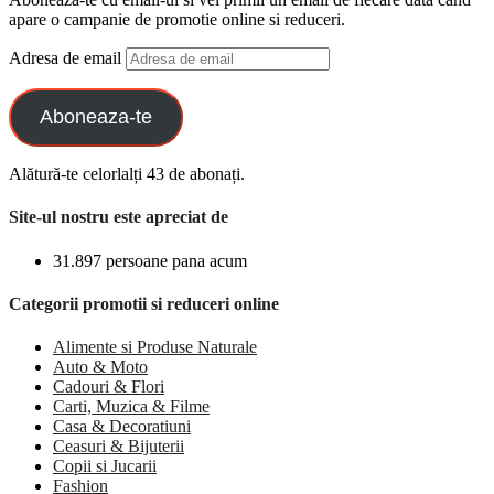
apare o campanie de promotie online si reduceri.
Adresa de email
Aboneaza-te
Alătură-te celorlalți 43 de abonați.
Site-ul nostru este apreciat de
31.897 persoane pana acum
Categorii promotii si reduceri online
Alimente si Produse Naturale
Auto & Moto
Cadouri & Flori
Carti, Muzica & Filme
Casa & Decoratiuni
Ceasuri & Bijuterii
Copii si Jucarii
Fashion