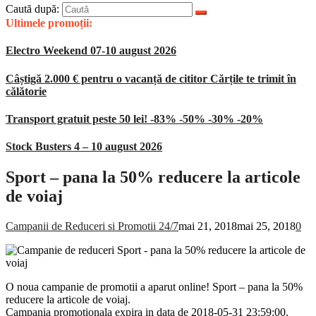
Caută după:
Ultimele promoții:
Electro Weekend 07-10 august 2026
Câștigă 2.000 € pentru o vacanță de cititor Cărțile te trimit în
călătorie
Transport gratuit peste 50 lei! -83% -50% -30% -20%
Stock Busters 4 – 10 august 2026
Sport – pana la 50% reducere la articole
de voiaj
Campanii de Reduceri si Promotii 24/7
mai 21, 2018
mai 25, 2018
0
O noua campanie de promotii a aparut online! Sport – pana la 50%
reducere la articole de voiaj.
Campania promotionala expira in data de 2018-05-31 23:59:00.