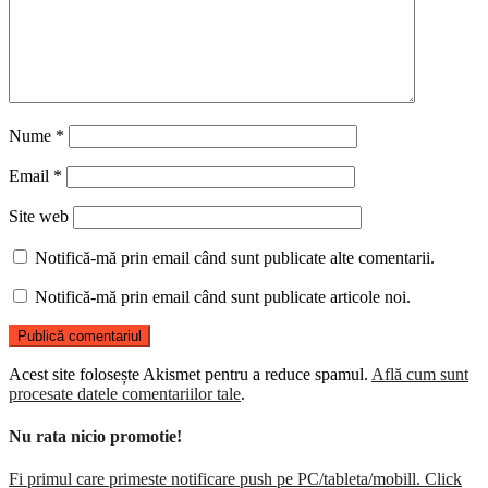
Nume
*
Email
*
Site web
Notifică-mă prin email când sunt publicate alte comentarii.
Notifică-mă prin email când sunt publicate articole noi.
Acest site folosește Akismet pentru a reduce spamul.
Află cum sunt
procesate datele comentariilor tale
.
Nu rata nicio promotie!
Fi primul care primeste notificare push pe PC/tableta/mobill. Click