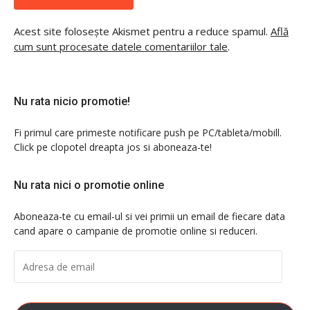
Acest site folosește Akismet pentru a reduce spamul.
Află
cum sunt procesate datele comentariilor tale
.
Nu rata nicio promotie!
Fi primul care primeste notificare push pe PC/tableta/mobill.
Click pe clopotel dreapta jos si aboneaza-te!
Nu rata nici o promotie online
Aboneaza-te cu email-ul si vei primii un email de fiecare data
cand apare o campanie de promotie online si reduceri.
ADRESA
DE
EMAIL