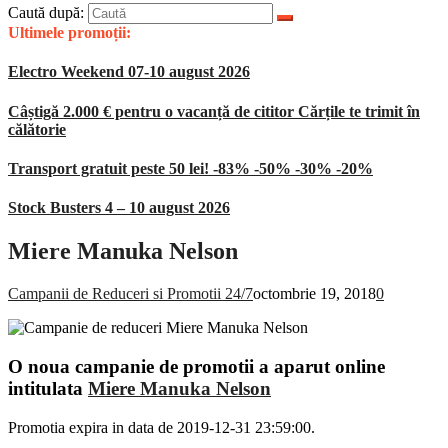
Caută după:
Ultimele promoții:
Electro Weekend 07-10 august 2026
Câștigă 2.000 € pentru o vacanță de cititor Cărțile te trimit în
călătorie
Transport gratuit peste 50 lei! -83% -50% -30% -20%
Stock Busters 4 – 10 august 2026
Miere Manuka Nelson
Campanii de Reduceri si Promotii 24/7
octombrie 19, 2018
0
O noua campanie de promotii a aparut online
intitulata
Miere Manuka Nelson
Promotia expira in data de 2019-12-31 23:59:00.