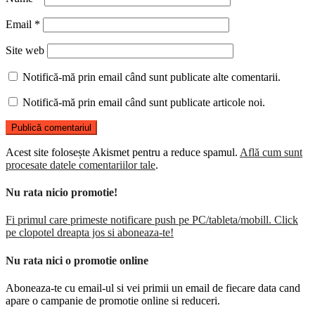
Email
*
Site web
Notifică-mă prin email când sunt publicate alte comentarii.
Notifică-mă prin email când sunt publicate articole noi.
Acest site folosește Akismet pentru a reduce spamul.
Află cum sunt
procesate datele comentariilor tale
.
Nu rata nicio promotie!
Fi primul care primeste notificare push pe PC/tableta/mobill. Click
pe clopotel dreapta jos si aboneaza-te!
Nu rata nici o promotie online
Aboneaza-te cu email-ul si vei primii un email de fiecare data cand
apare o campanie de promotie online si reduceri.