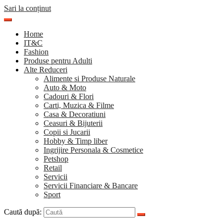
Sari la conținut
Home
IT&C
Fashion
Produse pentru Adulti
Alte Reduceri
Alimente si Produse Naturale
Auto & Moto
Cadouri & Flori
Carti, Muzica & Filme
Casa & Decoratiuni
Ceasuri & Bijuterii
Copii si Jucarii
Hobby & Timp liber
Ingrijire Personala & Cosmetice
Petshop
Retail
Servicii
Servicii Financiare & Bancare
Sport
Caută după: