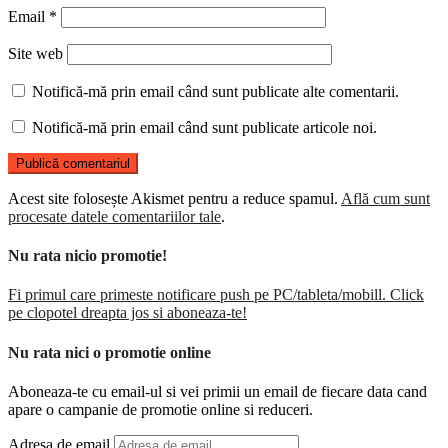
Email
*
Site web
Notifică-mă prin email când sunt publicate alte comentarii.
Notifică-mă prin email când sunt publicate articole noi.
Acest site folosește Akismet pentru a reduce spamul.
Află cum sunt
procesate datele comentariilor tale
.
Nu rata nicio promotie!
Fi primul care primeste notificare push pe PC/tableta/mobill. Click
pe clopotel dreapta jos si aboneaza-te!
Nu rata nici o promotie online
Aboneaza-te cu email-ul si vei primii un email de fiecare data cand
apare o campanie de promotie online si reduceri.
Adresa de email