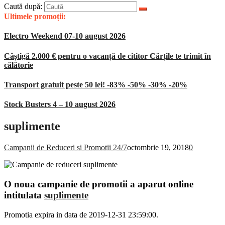
Caută după:
Ultimele promoții:
Electro Weekend 07-10 august 2026
Câștigă 2.000 € pentru o vacanță de cititor Cărțile te trimit în
călătorie
Transport gratuit peste 50 lei! -83% -50% -30% -20%
Stock Busters 4 – 10 august 2026
suplimente
Campanii de Reduceri si Promotii 24/7
octombrie 19, 2018
0
O noua campanie de promotii a aparut online
intitulata
suplimente
Promotia expira in data de 2019-12-31 23:59:00.