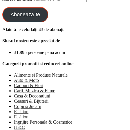
Aboneaza-te
Alătură-te celorlalți 43 de abonați.
Site-ul nostru este apreciat de
31.895 persoane pana acum
Categorii promotii si reduceri online
Alimente si Produse Naturale
Auto & Moto
Cadouri & Flori
Carti, Muzica & Filme
Casa & Decoratiuni
Ceasuri & Bijuterii
Copii si Jucarii
Fashion
Fashion
Ingrijire Personala & Cosmetice
IT&C