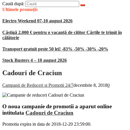
Caută după:
Ultimele promoții:
Electro Weekend 07-10 august 2026
Câștigă 2.000 € pentru o vacanță de cititor Cărțile te trimit în
călătorie
Transport gratuit peste 50 lei! -83% -50% -30% -20%
Stock Busters 4 – 10 august 2026
Cadouri de Craciun
Campanii de Reduceri si Promotii 24/7
decembrie 8, 2018
0
O noua campanie de promotii a aparut online
intitulata
Cadouri de Craciun
Promotia expira in data de 2018-12-20 23:59:00.