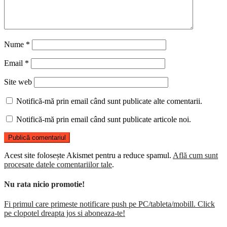
Nume
*
Email
*
Site web
Notifică-mă prin email când sunt publicate alte comentarii.
Notifică-mă prin email când sunt publicate articole noi.
Acest site folosește Akismet pentru a reduce spamul.
Află cum sunt
procesate datele comentariilor tale
.
Nu rata nicio promotie!
Fi primul care primeste notificare push pe PC/tableta/mobill. Click
pe clopotel dreapta jos si aboneaza-te!