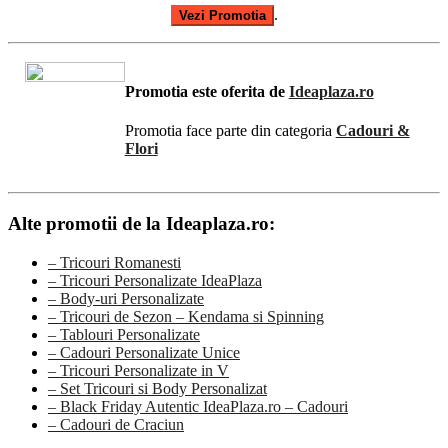
.
Vezi Promotia
Promotia este oferita de
Ideaplaza.ro
Promotia face parte din categoria
Cadouri &
Flori
Alte promotii de la Ideaplaza.ro:
– Tricouri Romanesti
– Tricouri Personalizate IdeaPlaza
– Body-uri Personalizate
– Tricouri de Sezon – Kendama si Spinning
– Tablouri Personalizate
– Cadouri Personalizate Unice
– Tricouri Personalizate in V
– Set Tricouri si Body Personalizat
– Black Friday Autentic IdeaPlaza.ro – Cadouri
– Cadouri de Craciun