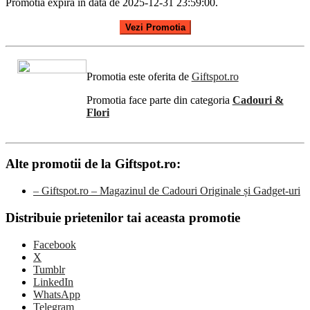
Promotia expira in data de 2025-12-31 23:59:00.
Vezi Promotia
Promotia este oferita de
Giftspot.ro
Promotia face parte din categoria
Cadouri &
Flori
Alte promotii de la Giftspot.ro:
– Giftspot.ro – Magazinul de Cadouri Originale și Gadget-uri
Distribuie prietenilor tai aceasta promotie
Facebook
X
Tumblr
LinkedIn
WhatsApp
Telegram