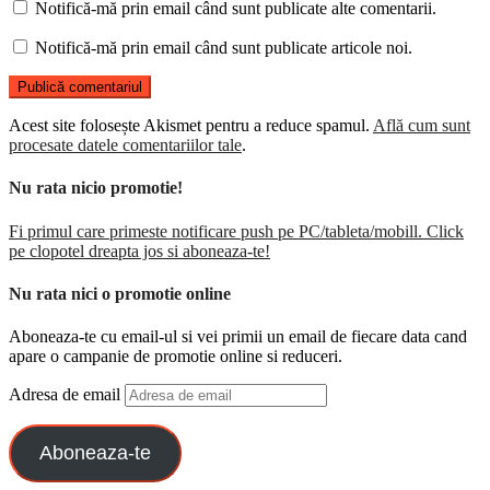
Notifică-mă prin email când sunt publicate alte comentarii.
Notifică-mă prin email când sunt publicate articole noi.
Acest site folosește Akismet pentru a reduce spamul.
Află cum sunt
procesate datele comentariilor tale
.
Nu rata nicio promotie!
Fi primul care primeste notificare push pe PC/tableta/mobill. Click
pe clopotel dreapta jos si aboneaza-te!
Nu rata nici o promotie online
Aboneaza-te cu email-ul si vei primii un email de fiecare data cand
apare o campanie de promotie online si reduceri.
Adresa de email
Aboneaza-te