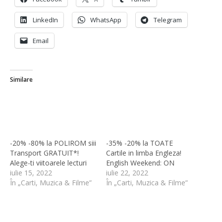
LinkedIn
WhatsApp
Telegram
Email
Similare
-20% -80% la POLIROM siii
-35% -20% la TOATE
Transport GRATUIT*!
Cartile in limba Engleza!
Alege-ti viitoarele lecturi
English Weekend: ON
iulie 15, 2022
iulie 22, 2022
În „Carti, Muzica & Filme”
În „Carti, Muzica & Filme”