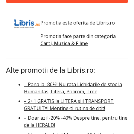
Promotia este oferita de
Libris.ro
Promotia face parte din categoria
Carti, Muzica & Filme
Alte promotii de la Libris.ro:
– Pana la -86%! Nu rata Lichidarile de stoc la
Humanitas, Litera, Polirom, Trei!
– 2+1 GRATIS la LITERA siii TRANSPORT
GRATUIT*! Mentine-ti rutina de citit!
– Doar azi! -20% -40% Despre tine, pentru tine
de la HERALD!