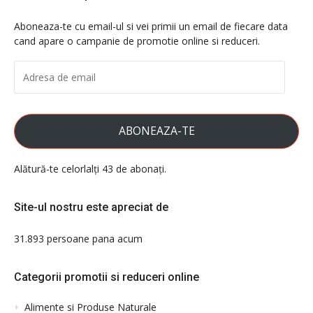
Aboneaza-te cu email-ul si vei primii un email de fiecare data
cand apare o campanie de promotie online si reduceri.
ADRESA
DE
EMAIL
ABONEAZA-TE
Alătură-te celorlalți 43 de abonați.
Site-ul nostru este apreciat de
31.893 persoane pana acum
Categorii promotii si reduceri online
Alimente si Produse Naturale