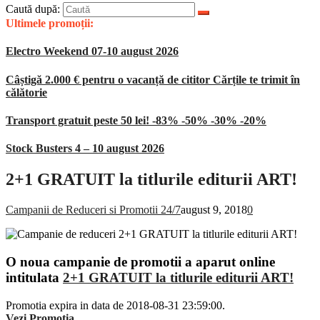
Caută după:
Ultimele promoții:
Electro Weekend 07-10 august 2026
Câștigă 2.000 € pentru o vacanță de cititor Cărțile te trimit în
călătorie
Transport gratuit peste 50 lei! -83% -50% -30% -20%
Stock Busters 4 – 10 august 2026
2+1 GRATUIT la titlurile editurii ART!
Campanii de Reduceri si Promotii 24/7
august 9, 2018
0
O noua campanie de promotii a aparut online
intitulata
2+1 GRATUIT la titlurile editurii ART!
Promotia expira in data de 2018-08-31 23:59:00.
Vezi Promotia
.