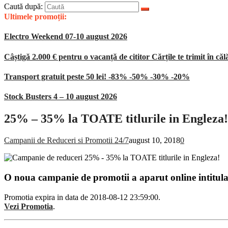
Caută după:
Ultimele promoții:
Electro Weekend 07-10 august 2026
Câștigă 2.000 € pentru o vacanță de cititor Cărțile te trimit în căl
Transport gratuit peste 50 lei! -83% -50% -30% -20%
Stock Busters 4 – 10 august 2026
25% – 35% la TOATE titlurile in Engleza!
Campanii de Reduceri si Promotii 24/7
august 10, 2018
0
O noua campanie de promotii a aparut online intitul
Promotia expira in data de 2018-08-12 23:59:00.
Vezi Promotia
.