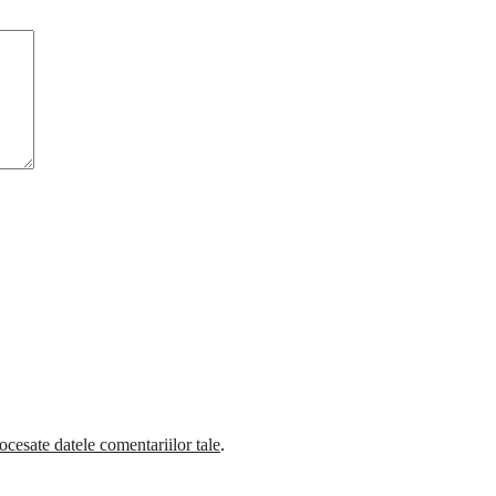
cesate datele comentariilor tale
.