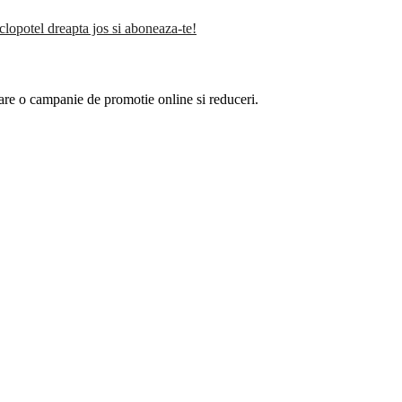
clopotel dreapta jos si aboneaza-te!
are o campanie de promotie online si reduceri.