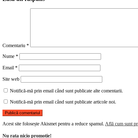
Comentariu
*
Nume
*
Email
*
Site web
Notifică-mă prin email când sunt publicate alte comentarii.
Notifică-mă prin email când sunt publicate articole noi.
Acest site folosește Akismet pentru a reduce spamul.
Află cum sunt pro
Nu rata nicio promotie!