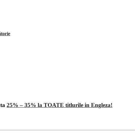
ătorie
ata
25% – 35% la TOATE titlurile in Engleza!