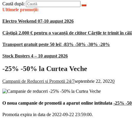
Caută după:
Ultimele promoții:
Electro Weekend 07-10 august 2026
Câștigă 2.000 € pentru o vacanță de cititor Cărțile te trimit în căl
Transport gratuit peste 50 lei! -83% -50% -30% -20%
Stock Busters 4 – 10 august 2026
-25% -50% la Curtea Veche
Campanii de Reduceri si Promotii 24/7
septembrie 22, 2022
0
O noua campanie de promotii a aparut online intitulata
-25% -50
Promotia expira in data de 2022-09-22 23:59:00.