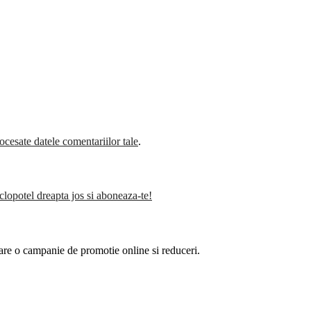
cesate datele comentariilor tale
.
clopotel dreapta jos si aboneaza-te!
are o campanie de promotie online si reduceri.