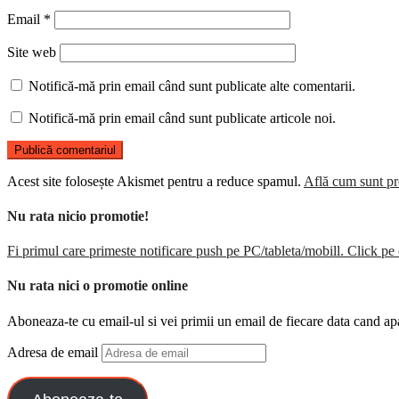
Email
*
Site web
Notifică-mă prin email când sunt publicate alte comentarii.
Notifică-mă prin email când sunt publicate articole noi.
Acest site folosește Akismet pentru a reduce spamul.
Află cum sunt pro
Nu rata nicio promotie!
Fi primul care primeste notificare push pe PC/tableta/mobill. Click pe 
Nu rata nici o promotie online
Aboneaza-te cu email-ul si vei primii un email de fiecare data cand ap
Adresa de email