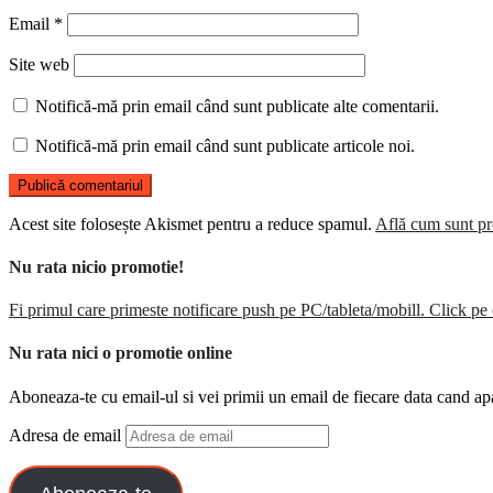
Email
*
Site web
Notifică-mă prin email când sunt publicate alte comentarii.
Notifică-mă prin email când sunt publicate articole noi.
Acest site folosește Akismet pentru a reduce spamul.
Află cum sunt pro
Nu rata nicio promotie!
Fi primul care primeste notificare push pe PC/tableta/mobill. Click pe 
Nu rata nici o promotie online
Aboneaza-te cu email-ul si vei primii un email de fiecare data cand ap
Adresa de email