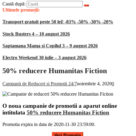
Caută după:
Ultimele promoții:
Transport gratuit peste 50 lei! -83% -50% -30% -20%
Stock Busters 4 – 10 august 2026
Saptamana Mama si Copilul 3 – 9 august 2026
Electro Weekend 30 iulie – 3 august 2026
50% reducere Humanitas Fiction
Campanii de Reduceri si Promotii 24/7
noiembrie 4, 2020
0
O noua campanie de promotii a aparut online
intitulata
50% reducere Humanitas Fiction
Promotia expira in data de 2020-11-30 23:59:00.
.
Vezi Promotia