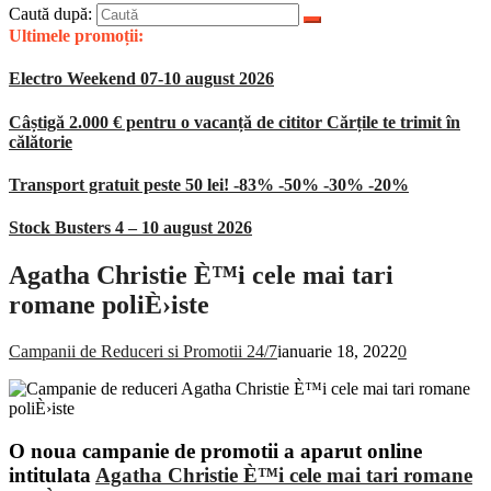
Caută după:
Ultimele promoții:
Electro Weekend 07-10 august 2026
Câștigă 2.000 € pentru o vacanță de cititor Cărțile te trimit în
călătorie
Transport gratuit peste 50 lei! -83% -50% -30% -20%
Stock Busters 4 – 10 august 2026
Agatha Christie È™i cele mai tari
romane poliÈ›iste
Campanii de Reduceri si Promotii 24/7
ianuarie 18, 2022
0
O noua campanie de promotii a aparut online
intitulata
Agatha Christie È™i cele mai tari romane