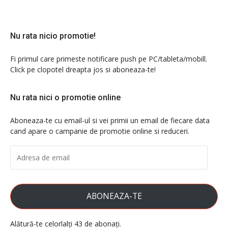
Nu rata nicio promotie!
Fi primul care primeste notificare push pe PC/tableta/mobill.
Click pe clopotel dreapta jos si aboneaza-te!
Nu rata nici o promotie online
Aboneaza-te cu email-ul si vei primii un email de fiecare data
cand apare o campanie de promotie online si reduceri.
ADRESA
DE
EMAIL
ABONEAZA-TE
Alătură-te celorlalți 43 de abonați.