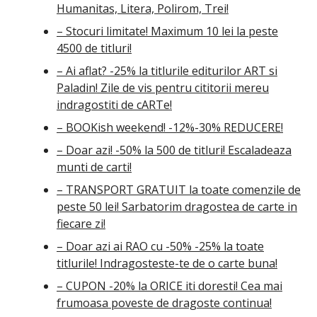
Humanitas, Litera, Polirom, Trei!
– Stocuri limitate! Maximum 10 lei la peste
4500 de titluri!
– Ai aflat? -25% la titlurile editurilor ART si
Paladin! Zile de vis pentru cititorii mereu
indragostiti de cARTe!
– BOOKish weekend! -12%-30% REDUCERE!
– Doar azi! -50% la 500 de titluri! Escaladeaza
munti de carti!
– TRANSPORT GRATUIT la toate comenzile de
peste 50 lei! Sarbatorim dragostea de carte in
fiecare zi!
– Doar azi ai RAO cu -50% -25% la toate
titlurile! Indragosteste-te de o carte buna!
– CUPON -20% la ORICE iti doresti! Cea mai
frumoasa poveste de dragoste continua!