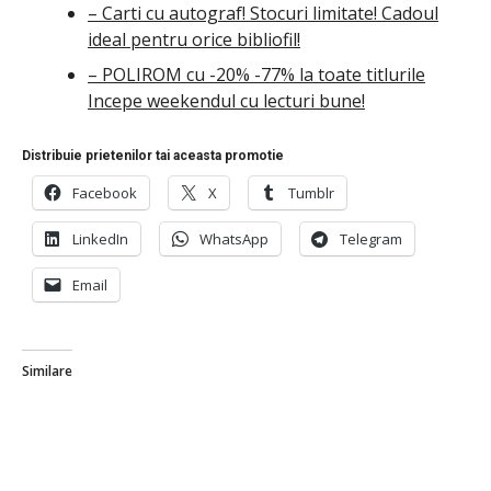
– Carti cu autograf! Stocuri limitate! Cadoul
ideal pentru orice bibliofil!
– POLIROM cu -20% -77% la toate titlurile
Incepe weekendul cu lecturi bune!
Distribuie prietenilor tai aceasta promotie
Facebook
X
Tumblr
LinkedIn
WhatsApp
Telegram
Email
Similare