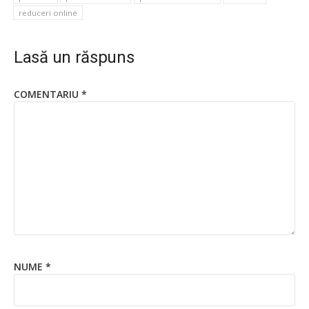
reduceri online
Lasă un răspuns
COMENTARIU
*
NUME
*