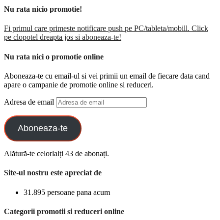
Nu rata nicio promotie!
Fi primul care primeste notificare push pe PC/tableta/mobill. Click
pe clopotel dreapta jos si aboneaza-te!
Nu rata nici o promotie online
Aboneaza-te cu email-ul si vei primii un email de fiecare data cand
apare o campanie de promotie online si reduceri.
Adresa de email
Aboneaza-te
Alătură-te celorlalți 43 de abonați.
Site-ul nostru este apreciat de
31.895 persoane pana acum
Categorii promotii si reduceri online