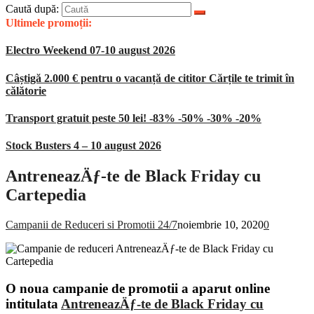
Caută după:
Ultimele promoții:
Electro Weekend 07-10 august 2026
Câștigă 2.000 € pentru o vacanță de cititor Cărțile te trimit în
călătorie
Transport gratuit peste 50 lei! -83% -50% -30% -20%
Stock Busters 4 – 10 august 2026
AntreneazÄƒ-te de Black Friday cu
Cartepedia
Campanii de Reduceri si Promotii 24/7
noiembrie 10, 2020
0
O noua campanie de promotii a aparut online
intitulata
AntreneazÄƒ-te de Black Friday cu