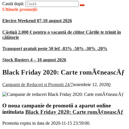
Caută după:
Ultimele promoții:
Electro Weekend 07-10 august 2026
Câștigă 2.000 € pentru o vacanță de cititor Cărțile te trimit în
călătorie
Transport gratuit peste 50 lei! -83% -50% -30% -20%
Stock Busters 4 – 10 august 2026
Black Friday 2020: Carte romÃ¢neascÄƒ
Campanii de Reduceri si Promotii 24/7
noiembrie 12, 2020
0
O noua campanie de promotii a aparut online
intitulata
Black Friday 2020: Carte romÃ¢neascÄƒ
Promotia expira in data de 2020-11-15 23:59:00.