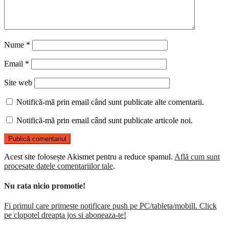
Nume
*
Email
*
Site web
Notifică-mă prin email când sunt publicate alte comentarii.
Notifică-mă prin email când sunt publicate articole noi.
Acest site folosește Akismet pentru a reduce spamul.
Află cum sunt
procesate datele comentariilor tale
.
Nu rata nicio promotie!
Fi primul care primeste notificare push pe PC/tableta/mobill. Click
pe clopotel dreapta jos si aboneaza-te!